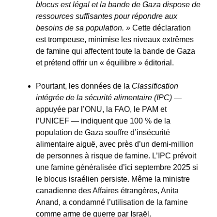
blocus est légal et la bande de Gaza dispose de
ressources suffisantes pour répondre aux
besoins de sa population. »
Cette déclaration
est trompeuse, minimise les niveaux extrêmes
de famine qui affectent toute la bande de Gaza
et prétend offrir un « équilibre » éditorial.
Pourtant, les données de la
Classification
intégrée de la sécurité alimentaire (IPC)
—
appuyée par l’ONU, la FAO, le PAM et
l’UNICEF — indiquent que 100 % de la
population de Gaza souffre d’insécurité
alimentaire aiguë, avec près d’un demi-million
de personnes à risque de famine. L’IPC prévoit
une famine généralisée d’ici septembre 2025 si
le blocus israélien persiste. Même la ministre
canadienne des Affaires étrangères, Anita
Anand, a condamné l’utilisation de la famine
comme arme de guerre par Israël.