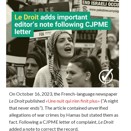
On October 16, 2023, the French-language newspaper
Le Droit
published
«Une nuit qui n’en finit plus»
(“A night
that never ends”). The article contained unverified
allegations of war crimes by Hamas but stated them as
fact. Following a CJPME letter of complaint,
Le Droit
added a note to correct the record.