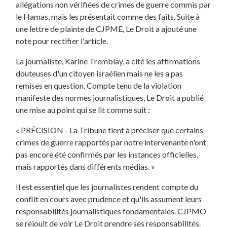
allégations non vérifiées de crimes de guerre commis par
le Hamas, mais les présentait comme des faits. Suite à
une lettre de plainte de CJPME, Le Droit a ajouté une
note pour rectifier l'article.
La journaliste, Karine Tremblay, a cité les affirmations
douteuses d'un citoyen israélien mais ne les a pas
remises en question. Compte tenu de la violation
manifeste des normes journalistiques, Le Droit a publié
une mise au point qui se lit comme suit :
« PRÉCISION - La Tribune tient à préciser que certains
crimes de guerre rapportés par notre intervenante n'ont
pas encore été confirmés par les instances officielles,
mais rapportés dans différents médias. »
Il est essentiel que les journalistes rendent compte du
conflit en cours avec prudence et qu'ils assument leurs
responsabilités journalistiques fondamentales. CJPMO
se réjouit de voir Le Droit prendre ses responsabilités.