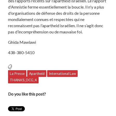
des rapports récents sur l'apartheid israélien. Le rapport
d'Amnistie ferme essentiellement la boucle. Il n'y a plus
d'organisations de défense des droits de la personne
mondialement connues et respectées qui ne
reconnaissent pas l'apartheid israélien. Il ne s’agit donc
pas d’incompréhension ou de mauvaise foi.
Ghida Mawlawi
438-380-5410
La Presse
Apartheid
International Law
THANKS_DCG_4
Do you like this post?