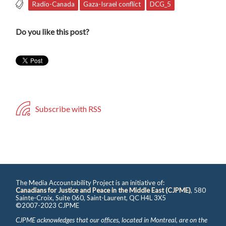
Radio-Canada
Gaza-Israel conflict
DCG_5
Do you like this post?
Subscribe with RSS
The Media Accountability Project is an initiative of:
Canadians for Justice and Peace in the Middle East (CJPME)
, 580
Sainte-Croix, Suite 060, Saint-Laurent, QC H4L 3X5
©2007-2023 CJPME
CJPME acknowledges that our offices, located in Montreal, are on the