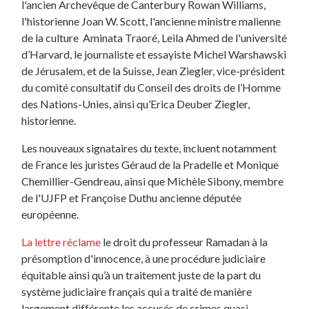
l'ancien Archevêque de Canterbury Rowan Williams,
l'historienne Joan W. Scott, l'ancienne ministre malienne
de la culture Aminata Traoré, Leila Ahmed de l'université
d’Harvard, le journaliste et essayiste Michel Warshawski
de Jérusalem, et de la Suisse, Jean Ziegler, vice-président
du comité consultatif du Conseil des droits de l’Homme
des Nations-Unies, ainsi qu’Erica Deuber Ziegler,
historienne.
Les nouveaux signataires du texte, incluent notamment
de France les juristes Géraud de la Pradelle et Monique
Chemillier-Gendreau, ainsi que Michèle Sibony, membre
de l'UJFP et Françoise Duthu ancienne députée
européenne.
La lettre réclame
le droit du professeur Ramadan à la
présomption d'innocence, à une procédure judiciaire
équitable ainsi qu’à un traitement juste de la part du
système judiciaire français qui a traité de manière
largement différente les accusés de crimes quasi