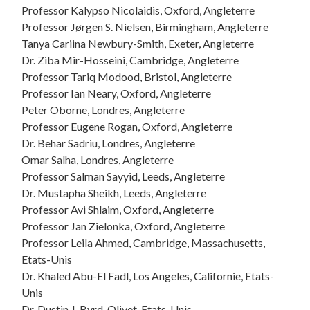
Professor Kalypso Nicolaidis, Oxford, Angleterre
Professor Jørgen S. Nielsen, Birmingham, Angleterre
Tanya Cariina Newbury-Smith, Exeter, Angleterre
Dr. Ziba Mir-Hosseini, Cambridge, Angleterre
Professor Tariq Modood, Bristol, Angleterre
Professor Ian Neary, Oxford, Angleterre
Peter Oborne, Londres, Angleterre
Professor Eugene Rogan, Oxford, Angleterre
Dr. Behar Sadriu, Londres, Angleterre
Omar Salha, Londres, Angleterre
Professor Salman Sayyid, Leeds, Angleterre
Dr. Mustapha Sheikh, Leeds, Angleterre
Professor Avi Shlaim, Oxford, Angleterre
Professor Jan Zielonka, Oxford, Angleterre
Professor Leila Ahmed, Cambridge, Massachusetts,
Etats-Unis
Dr. Khaled Abu-El Fadl, Los Angeles, Californie, Etats-
Unis
Dr. Dustin J. Byrd, Olivet, Etats-Unis