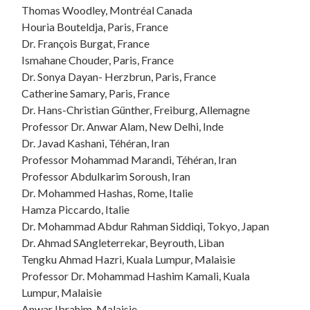
Thomas Woodley, Montréal Canada
Houria Bouteldja, Paris, France
Dr. François Burgat, France
Ismahane Chouder, Paris, France
Dr. Sonya Dayan- Herzbrun, Paris, France
Catherine Samary, Paris, France
Dr. Hans-Christian Günther, Freiburg, Allemagne
Professor Dr. Anwar Alam, New Delhi, Inde
Dr. Javad Kashani, Téhéran, Iran
Professor Mohammad Marandi, Téhéran, Iran
Professor Abdulkarim Soroush, Iran
Dr. Mohammed Hashas, Rome, Italie
Hamza Piccardo, Italie
Dr. Mohammad Abdur Rahman Siddiqi, Tokyo, Japan
Dr. Ahmad SAngleterrekar,
Beyrouth
, Liban
Tengku Ahmad Hazri, Kuala Lumpur, Malaisie
Professor Dr. Mohammad Hashim Kamali, Kuala
Lumpur, Malaisie
Anwar Ibrahim, Malaisie