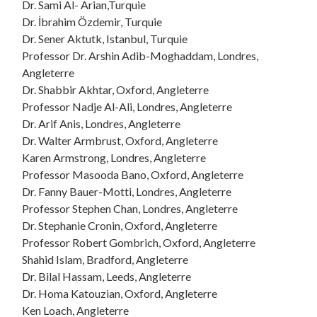
Dr. Sami Al- Arian,Turquie
Dr. İbrahim Özdemir, Turquie
Dr. Sener Aktutk, Istanbul, Turquie
Professor Dr. Arshin Adib-Moghaddam, Londres,
Angleterre
Dr. Shabbir Akhtar, Oxford, Angleterre
Professor Nadje Al-Ali, Londres, Angleterre
Dr. Arif Anis, Londres, Angleterre
Dr. Walter Armbrust, Oxford, Angleterre
Karen Armstrong, Londres, Angleterre
Professor Masooda Bano, Oxford, Angleterre
Dr. Fanny Bauer-Motti, Londres, Angleterre
Professor Stephen Chan, Londres, Angleterre
Dr. Stephanie Cronin, Oxford, Angleterre
Professor Robert Gombrich, Oxford, Angleterre
Shahid Islam, Bradford, Angleterre
Dr. Bilal Hassam, Leeds, Angleterre
Dr. Homa Katouzian, Oxford, Angleterre
Ken Loach, Angleterre