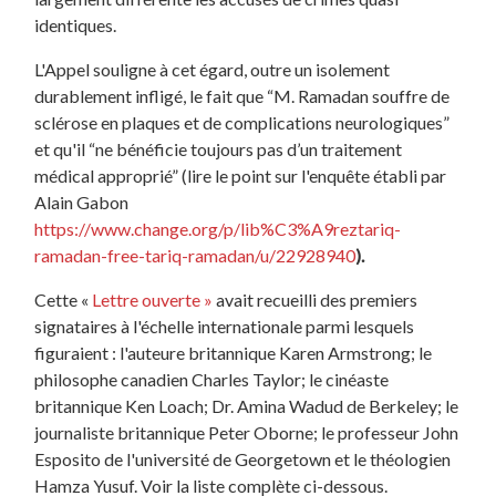
identiques.
L'Appel souligne à cet égard, outre un isolement
durablement infligé, le fait que “M. Ramadan souffre de
sclérose en plaques et de complications neurologiques”
et qu'il “ne bénéficie toujours pas d’un traitement
médical approprié” (lire le point sur l'enquête établi par
Alain Gabon
https://www.change.org/p/lib%C3%A9reztariq-
ramadan-free-tariq-ramadan/u/22928940
).
Cette «
Lettre ouverte »
avait recueilli des premiers
signataires à l'échelle internationale parmi lesquels
figuraient : l'auteure britannique Karen Armstrong; le
philosophe canadien Charles Taylor; le cinéaste
britannique Ken Loach; Dr. Amina Wadud de Berkeley; le
journaliste britannique Peter Oborne; le professeur John
Esposito de l'université de Georgetown et le théologien
Hamza Yusuf. Voir la liste complète ci-dessous.