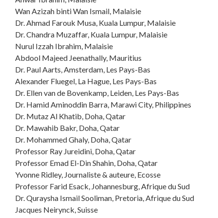
Wan Azizah binti Wan Ismail, Malaisie
Dr. Ahmad Farouk Musa, Kuala Lumpur, Malaisie
Dr. Chandra Muzaffar, Kuala Lumpur, Malaisie
Nurul Izzah Ibrahim, Malaisie
Abdool Majeed Jeenathally, Mauritius
Dr. Paul Aarts, Amsterdam, Les Pays-Bas
Alexander Fluegel, La Hague, Les Pays-Bas
Dr. Ellen van de Bovenkamp, Leiden, Les Pays-Bas
Dr. Hamid Aminoddin Barra, Marawi City, Philippines
Dr. Mutaz Al Khatib, Doha, Qatar
Dr. Mawahib Bakr, Doha, Qatar
Dr. Mohammed Ghaly, Doha, Qatar
Professor Ray Jureidini, Doha, Qatar
Professor Emad El-Din Shahin, Doha, Qatar
Yvonne Ridley, Journaliste & auteure, Ecosse
Professor Farid Esack, Johannesburg, Afrique du Sud
Dr. Quraysha Ismail Sooliman, Pretoria, Afrique du Sud
Jacques Neirynck, Suisse