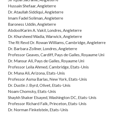
Hussain Shefaar, Angleterre
Dr. Ataullah Siddiqui, Angleterre
Imam Fadel Soliman, Angleterre
Baroness Uddin, Angleterre
AbdoolKarim A. Vakil, Londres, Angleterre
Dr. Khursheed Wadia, Warwick, Angleterre
The Rt Revd Dr. Rowan Williams, Cambridge, Angleterre
Dr. Barbara Zollner, Londres, Angleterre
Professor Geaves,
Cardiff, Pays de Galles
, Royaume Uni
Dr. Mansur Ali, Pays de Galles, Royaume Uni
Professor Leila Ahmed, Cambridge, Etats-Unis
Dr. Muna Ali, Arizona, Etats-Unis
Professor Asma Barlas, New York, Etats-Unis
Dr. Dustin J. Byrd, Olivet, Etats-Unis
Noam Chomsky, Etats-Unis
Shaykh Shaker Elsayed, Washington DC, Etats-Unis
Professor Richard Falk, Princeton, Etats-Unis
Dr. Norman Finkelstein, Etats-Unis