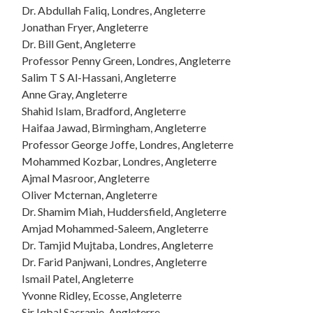
Dr. Abdullah Faliq, Londres, Angleterre
Jonathan Fryer, Angleterre
Dr. Bill Gent, Angleterre
Professor Penny Green, Londres, Angleterre
Salim T S Al-Hassani, Angleterre
Anne Gray, Angleterre
Shahid Islam, Bradford, Angleterre
Haifaa Jawad, Birmingham, Angleterre
Professor George Joffe, Londres, Angleterre
Mohammed Kozbar, Londres, Angleterre
Ajmal Masroor, Angleterre
Oliver Mcternan, Angleterre
Dr. Shamim Miah, Huddersfield, Angleterre
Amjad Mohammed-Saleem, Angleterre
Dr. Tamjid Mujtaba, Londres, Angleterre
Dr. Farid Panjwani, Londres, Angleterre
Ismail Patel, Angleterre
Yvonne Ridley, Ecosse, Angleterre
Sir Iqbal Sacranie, Angleterre