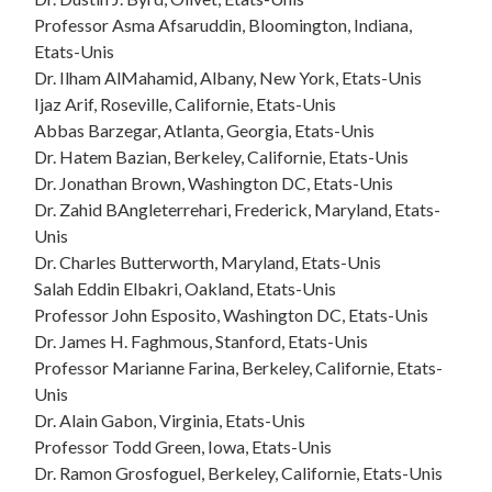
Professor Asma Afsaruddin, Bloomington, Indiana,
Etats-Unis
Dr. Ilham AlMahamid, Albany, New York, Etats-Unis
Ijaz Arif, Roseville, Californie, Etats-Unis
Abbas Barzegar, Atlanta, Georgia, Etats-Unis
Dr. Hatem Bazian, Berkeley, Californie, Etats-Unis
Dr. Jonathan Brown, Washington DC, Etats-Unis
Dr. Zahid BAngleterrehari, Frederick, Maryland, Etats-
Unis
Dr. Charles Butterworth, Maryland, Etats-Unis
Salah Eddin Elbakri, Oakland, Etats-Unis
Professor John Esposito, Washington DC, Etats-Unis
Dr. James H. Faghmous, Stanford, Etats-Unis
Professor Marianne Farina, Berkeley, Californie, Etats-
Unis
Dr. Alain Gabon, Virginia, Etats-Unis
Professor Todd Green, Iowa, Etats-Unis
Dr. Ramon Grosfoguel, Berkeley, Californie, Etats-Unis