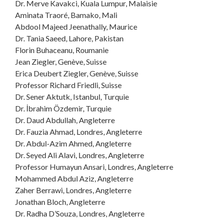
Dr. Merve Kavakci, Kuala Lumpur, Malaisie
Aminata Traoré, Bamako, Mali
Abdool Majeed Jeenathally,
Maurice
Dr. Tania Saeed, Lahore, Pakistan
Florin Buhaceanu, Roumanie
Jean Ziegler, Genève, Suisse
Erica Deubert Ziegler, Genève, Suisse
Professor Richard Friedli, Suisse
Dr. Sener Aktutk, Istanbul, Turquie
Dr. İbrahim Özdemir, Turquie
Dr. Daud Abdullah, Angleterre
Dr. Fauzia Ahmad, Londres, Angleterre
Dr. Abdul-Azim Ahmed, Angleterre
Dr. Seyed Ali Alavi, Londres, Angleterre
Professor Humayun Ansari, Londres, Angleterre
Mohammed Abdul Aziz, Angleterre
Zaher Berrawi, Londres, Angleterre
Jonathan Bloch, Angleterre
Dr. Radha D’Souza, Londres, Angleterre