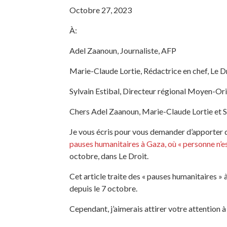
Octobre 27, 2023
À:
Adel Zaanoun, Journaliste, AFP
Marie-Claude Lortie, Rédactrice en chef,
Le
D
Sylvain Estibal, Directeur régional Moyen-Or
Chers Adel Zaanoun, Marie-Claude Lortie et Sy
Je vous écris pour vous demander d’apporter 
pauses humanitaires à Gaza, où « personne n’es
octobre, dans Le Droit.
Cet article traite des « pauses humanitaires »
depuis le 7 octobre.
Cependant, j’aimerais attirer votre attention à