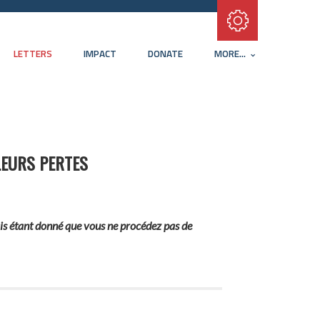
Subscribe with RSS
LETTERS
IMPACT
DONATE
MORE...
LEURS PERTES
iais étant donné que vous ne procédez pas de