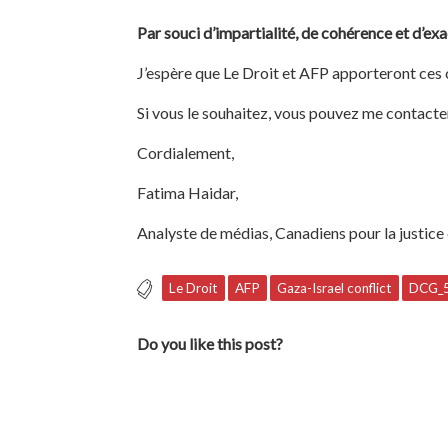
Par souci d’impartialité, de cohérence et d’exa
J’espère que Le Droit et AFP apporteront ces
Si vous le souhaitez, vous pouvez me contact
Cordialement,
Fatima Haidar,
Analyste de médias, Canadiens pour la justice
Le Droit
AFP
Gaza-Israel conflict
DCG_
Do you like this post?