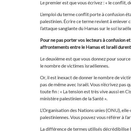
Le premier est que vous écrivez : « le conflit,
L’emploi du terme conflit porte à confusion éta
palestinien. Écrire ce terme revient à enlever
l’attaque sanglante du Hamas sur le sol israélie
Pour ne pas porter vos lecteurs à confusion et 
affrontements entre le Hamas et Israël durent
Le deuxième est que vous donnez pour source d
le nombre de victimes israéliennes.
Or, il est inexact de donner le nombre de vict
pas de même avec Israël. Vous n’écrivez pas qu
toute fin : « La tension est très vive aussi en 
ministère palestinien de la Santé ».
L’Organisation des Nations unies (ONU), elle
palestiniennes. Vous pouvez vous référer à l’a
La différence de termes utilisés décrédibilise