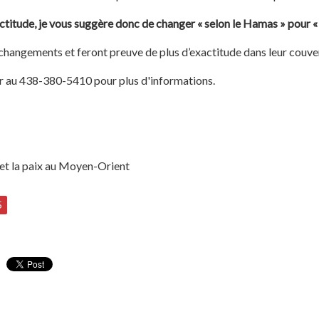
ctitude, je vous suggère donc de changer « selon le Hamas » pour « 
 changements et feront preuve de plus d’exactitude dans leur cou
er au 438-380-5410 pour plus d'informations.
 et la paix au Moyen-Orient
5